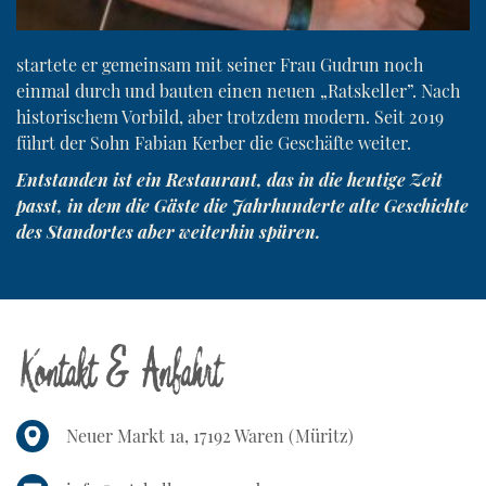
startete er gemeinsam mit seiner Frau Gudrun noch
einmal durch und bauten einen neuen „Ratskeller”. Nach
historischem Vorbild, aber trotzdem modern. Seit 2019
führt der Sohn Fabian Kerber die Geschäfte weiter.
Entstanden ist ein Restaurant, das in die heutige Zeit
passt, in dem die Gäste die Jahrhunderte alte Geschichte
des Standortes aber weiterhin spüren.
Kontakt & Anfahrt
Neuer Markt 1a, 17192 Waren (Müritz)