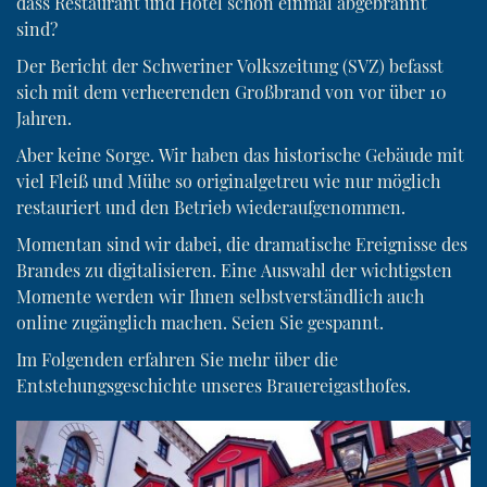
dass Restaurant und Hotel schon einmal abgebrannt
sind?
Der Bericht der Schweriner Volkszeitung (SVZ) befasst
sich mit dem verheerenden Großbrand von vor über 10
Jahren.
Aber keine Sorge. Wir haben das historische Gebäude mit
viel Fleiß und Mühe so originalgetreu wie nur möglich
restauriert und den Betrieb wiederaufgenommen.
Momentan sind wir dabei, die dramatische Ereignisse des
Brandes zu digitalisieren. Eine Auswahl der wichtigsten
Momente werden wir Ihnen selbstverständlich auch
online zugänglich machen. Seien Sie gespannt.
Im Folgenden erfahren Sie mehr über die
Entstehungsgeschichte unseres Brauereigasthofes.