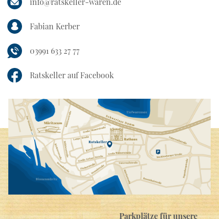
info@ratskeller-waren.de
Fabian Kerber
03991 633 27 77
Ratskeller auf Facebook
Parkplätze für unsere