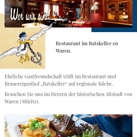
Skip
Wer wir sind
to
content
Restaurant im Ratskeller zu
Waren.
Ehrliche Gastfreundschaft trifft im Restaurant und
Brauereigasthof „Ratskeller“ auf regionale Küche.
Besuchen Sie uns im Herzen der historischen Altstadt von
Waren (Müritz).